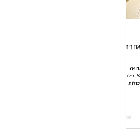
את בית
ה א?
כדאי לשים לב לנתון הבא: בין %10-5 מילדי
8-3) בעלי יכולות