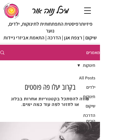
מיכל נווה אור
פיזיותרפיסטית התפתחותית לתינוקות, ילדים,
נוער
שיקום | רצפת אגן | הדרכה | התאמת אביזרי ניידות
מאמרים
תינוקות
All Posts
בקרוב יעלו פה פוסטים
ילדים
תינוקות
שווה להסתכל בקטגוריות אחרות בבלוג
או לחזור לפה עוד כמה ימים.
שיקום
הדרכת
הורים
רצפת אגן